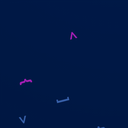
<
{
]
>