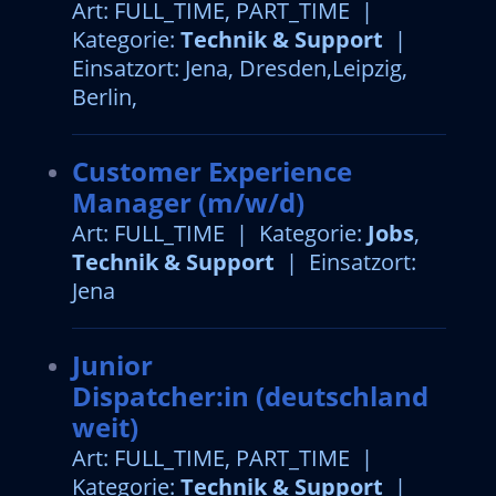
Art: FULL_TIME, PART_TIME |
Kategorie:
Technik & Support
|
Einsatzort: Jena, Dresden,Leipzig,
Berlin,
Customer Experience
Manager (m/w/d)
Art: FULL_TIME | Kategorie:
Jobs
,
Technik & Support
| Einsatzort:
Jena
Junior
Dispatcher:in (deutschland
weit)
Art: FULL_TIME, PART_TIME |
Kategorie:
Technik & Support
|