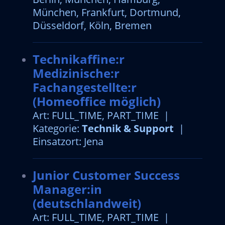
München, Frankfurt, Dortmund,
Düsseldorf, Köln, Bremen
Technikaffine:r
Medizinische:r
Fachangestellte:r
(Homeoffice möglich)
Art: FULL_TIME, PART_TIME |
Kategorie:
Technik & Support
|
Einsatzort: Jena
Junior Customer Success
Manager:in
(deutschlandweit)
Art: FULL_TIME, PART_TIME |