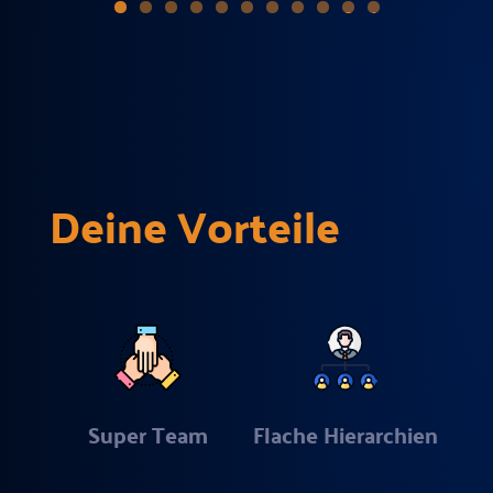
0
1
Deine Vorteile
Super Team
Flache Hierarchien