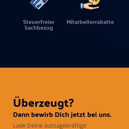
Steuerfreier
Mitarbeiterrabatte
Sachbezug
Überzeugt?
Dann bewirb Dich jetzt bei uns.
Lade Deine aussagekräftige