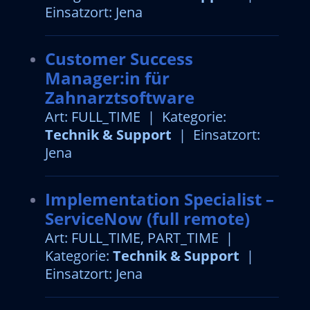
Einsatzort: Jena
Customer Success
Manager:in für
Zahnarztsoftware
Art: FULL_TIME | Kategorie:
Technik & Support
| Einsatzort:
Jena
Implementation Specialist –
ServiceNow (full remote)
Art: FULL_TIME, PART_TIME |
Kategorie:
Technik & Support
|
Einsatzort: Jena