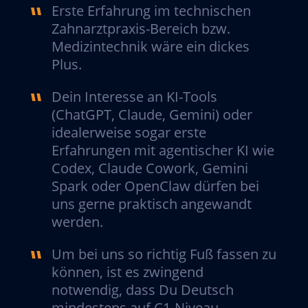
Erste Erfahrung im technischen
Zahnarztpraxis-Bereich bzw.
Medizintechnik wäre ein dickes
Plus.
Dein Interesse an KI-Tools
(ChatGPT, Claude, Gemini) oder
idealerweise sogar erste
Erfahrungen mit agentischer KI wie
Codex, Claude Cowork, Gemini
Spark oder OpenClaw dürfen bei
uns gerne praktisch angewandt
werden.
Um bei uns so richtig Fuß fassen zu
können, ist es zwingend
notwendig, dass Du Deutsch
mindestens auf C1-Niveau