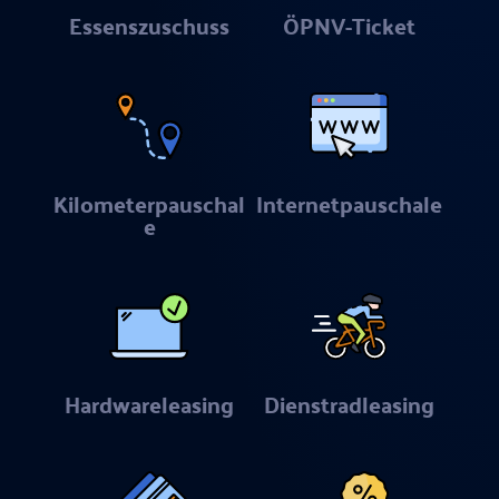
Essenszuschuss
ÖPNV-Ticket
Kilometerpauschal
Internetpauschale
e
Hardwareleasing
Dienstradleasing