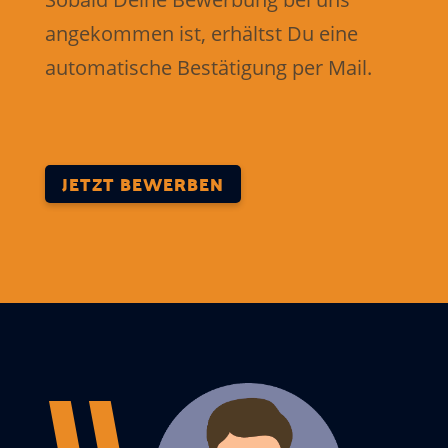
angekommen ist, erhältst Du eine
automatische Bestätigung per Mail.
JETZT BEWERBEN