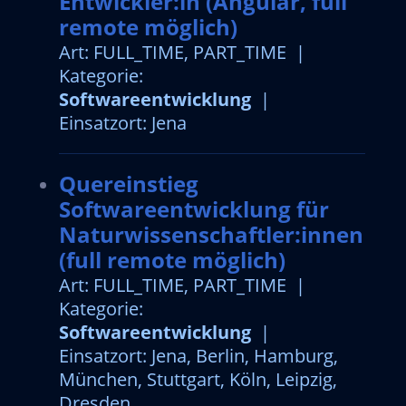
Entwickler:in (Angular, full
remote möglich)
Art: FULL_TIME, PART_TIME |
Kategorie:
Softwareentwicklung
|
Einsatzort: Jena
Quereinstieg
Softwareentwicklung für
Naturwissenschaftler:innen
(full remote möglich)
Art: FULL_TIME, PART_TIME |
Kategorie:
Softwareentwicklung
|
Einsatzort: Jena, Berlin, Hamburg,
München, Stuttgart, Köln, Leipzig,
Dresden