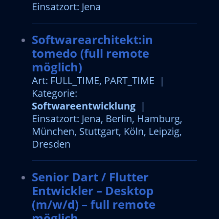
Einsatzort: Jena
Softwarearchitekt:in
tomedo (full remote
möglich)
Art: FULL_TIME, PART_TIME |
Kategorie:
Softwareentwicklung
|
Einsatzort: Jena, Berlin, Hamburg,
München, Stuttgart, Köln, Leipzig,
Dresden
Senior Dart / Flutter
Entwickler – Desktop
(m/w/d) – full remote
möglich