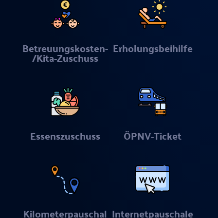
Betreuungskosten-
Erholungsbeihilfe
/Kita-Zuschuss
Essenszuschuss
ÖPNV-Ticket
Kilometerpauschal
Internetpauschale