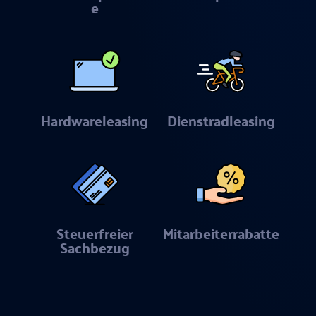
e
Hardwareleasing
Dienstradleasing
Steuerfreier
Mitarbeiterrabatte
Sachbezug