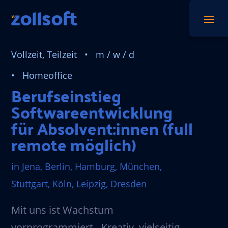
Vollzeit, Teilzeit • m / w / d
• Homeoffice
Berufseinstieg
Softwareentwicklung
für Absolvent:innen (full
remote möglich)
in Jena, Berlin, Hamburg, München,
Stuttgart, Köln, Leipzig, Dresden
Mit uns ist Wachstum
vorprogrammiert - Kreativ, vielseitig