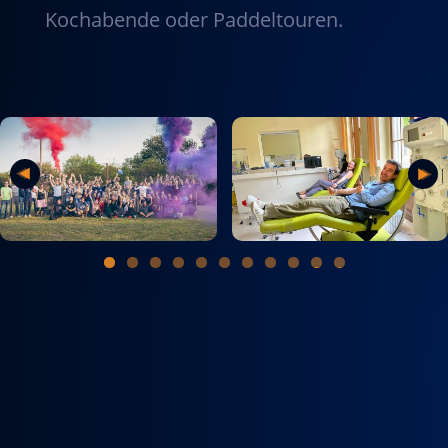
Kochabende oder Paddeltouren.
0
1