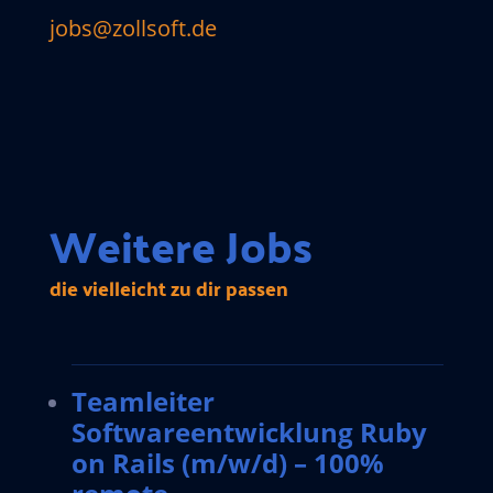
jobs@zollsoft.de
Weitere Jobs
die vielleicht zu dir passen
Teamleiter
Softwareentwicklung Ruby
on Rails (m/w/d) – 100%