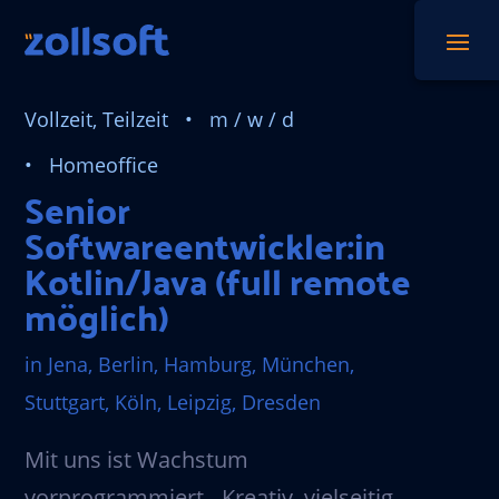
Vollzeit, Teilzeit • m / w / d
• Homeoffice
Senior
Softwareentwickler:in
Kotlin/Java (full remote
möglich)
in Jena, Berlin, Hamburg, München,
Stuttgart, Köln, Leipzig, Dresden
Mit uns ist Wachstum
vorprogrammiert - Kreativ, vielseitig