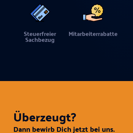
Steuerfreier
Mitarbeiterrabatte
Sachbezug
Überzeugt?
Dann bewirb Dich jetzt bei uns.