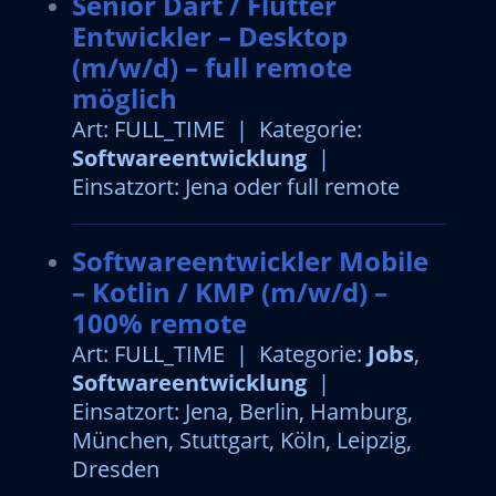
Senior Dart / Flutter
Entwickler – Desktop
(m/w/d) – full remote
möglich
Art: FULL_TIME | Kategorie:
Softwareentwicklung
|
Einsatzort: Jena oder full remote
Softwareentwickler Mobile
– Kotlin / KMP (m/w/d) –
100% remote
Art: FULL_TIME | Kategorie:
Jobs
,
Softwareentwicklung
|
Einsatzort: Jena, Berlin, Hamburg,
München, Stuttgart, Köln, Leipzig,
Dresden