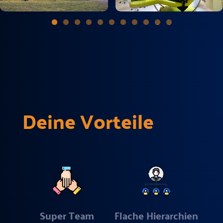
0
1
Deine Vorteile
Super Team
Flache Hierarchien