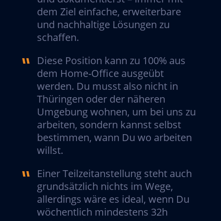
dem Ziel einfache, erweiterbare
und nachhaltige Lösungen zu
schaffen.
Diese Position kann zu 100% aus
dem Home-Office ausgeübt
werden. Du musst also nicht in
Thüringen oder der näheren
Umgebung wohnen, um bei uns zu
arbeiten, sondern kannst selbst
bestimmen, wann Du wo arbeiten
willst.
Einer Teilzeitanstellung steht auch
grundsätzlich nichts im Wege,
allerdings wäre es ideal, wenn Du
wöchentlich mindestens 32h