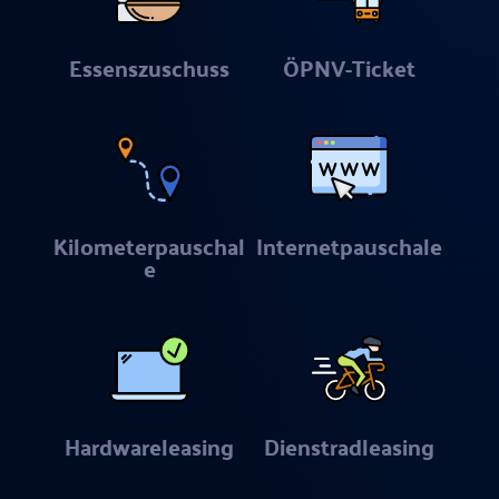
Essenszuschuss
ÖPNV-Ticket
Kilometerpauschal
Internetpauschale
e
Hardwareleasing
Dienstradleasing