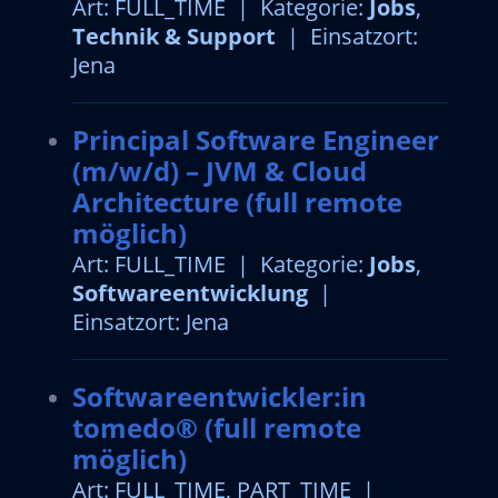
Art: FULL_TIME | Kategorie:
Jobs
,
Technik & Support
| Einsatzort:
Jena
Principal Software Engineer
(m/w/d) – JVM & Cloud
Architecture (full remote
möglich)
Art: FULL_TIME | Kategorie:
Jobs
,
Softwareentwicklung
|
Einsatzort: Jena
Softwareentwickler:in
tomedo® (full remote
möglich)
Art: FULL_TIME, PART_TIME |