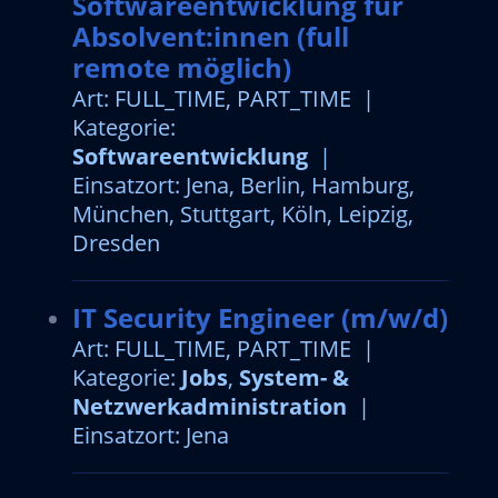
Softwareentwicklung für
Absolvent:innen (full
remote möglich)
Art: FULL_TIME, PART_TIME |
Kategorie:
Softwareentwicklung
|
Einsatzort: Jena, Berlin, Hamburg,
München, Stuttgart, Köln, Leipzig,
Dresden
IT Security Engineer (m/w/d)
Art: FULL_TIME, PART_TIME |
Kategorie:
Jobs
,
System- &
Netzwerkadministration
|
Einsatzort: Jena