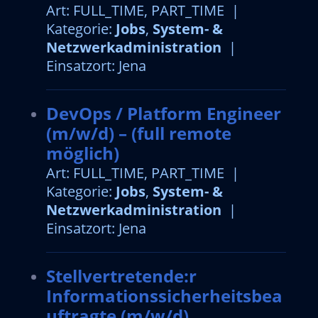
Art: FULL_TIME, PART_TIME |
Kategorie:
Jobs
,
System- &
Netzwerkadministration
|
Einsatzort: Jena
DevOps / Platform Engineer
(m/w/d) – (full remote
möglich)
Art: FULL_TIME, PART_TIME |
Kategorie:
Jobs
,
System- &
Netzwerkadministration
|
Einsatzort: Jena
Stellvertretende:r
Informationssicherheitsbea
uftragte (m/w/d)