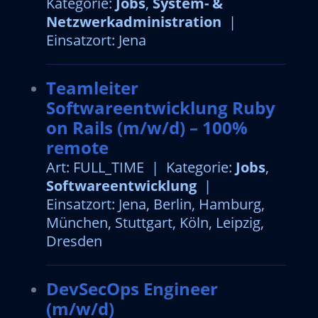
Kategorie:
Jobs
,
System- &
Netzwerkadministration
|
Einsatzort: Jena
Teamleiter
Softwareentwicklung Ruby
on Rails (m/w/d) – 100%
remote
Art: FULL_TIME | Kategorie:
Jobs
,
Softwareentwicklung
|
Einsatzort: Jena, Berlin, Hamburg,
München, Stuttgart, Köln, Leipzig,
Dresden
DevSecOps Engineer
(m/w/d)