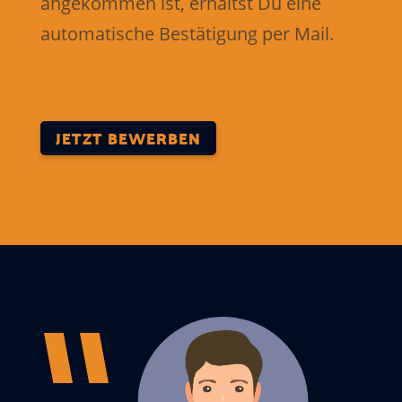
angekommen ist, erhältst Du eine
automatische Bestätigung per Mail.
JETZT BEWERBEN