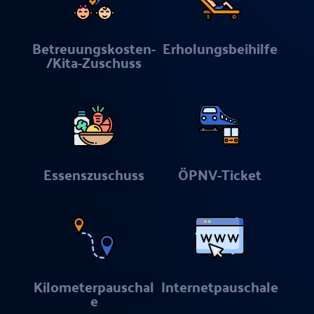
Betreuungskosten-
Erholungsbeihilfe
/Kita-Zuschuss
Essenszuschuss
ÖPNV-Ticket
Kilometerpauschal
Internetpauschale
e