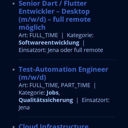
Senior Dart / Flutter
Entwickler – Desktop
(m/w/d) – full remote
möglich
Art: FULL_TIME | Kategorie:
Softwareentwicklung
|
Einsatzort: Jena oder full remote
Test-Automation Engineer
(m/w/d)
Art: FULL_TIME, PART_TIME |
Kategorie:
Jobs
,
Qualitätssicherung
| Einsatzort:
Jena
Cloud Infrastructure