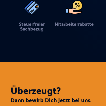
Steuerfreier
Mitarbeiterrabatte
Sachbezug
Überzeugt?
Dann bewirb Dich jetzt bei uns.