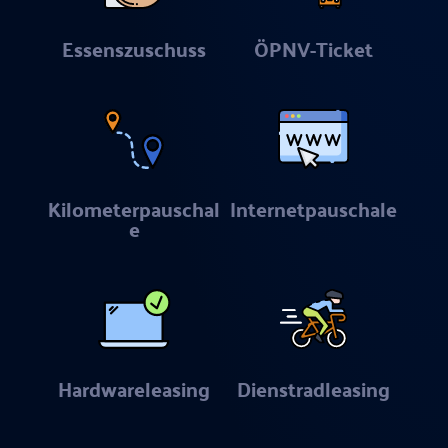
Essenszuschuss
ÖPNV-Ticket
Kilometerpauschal
Internetpauschale
e
Hardwareleasing
Dienstradleasing