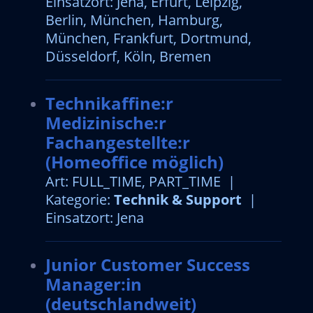
Einsatzort: Jena, Erfurt, Leipzig,
Berlin, München, Hamburg,
München, Frankfurt, Dortmund,
Düsseldorf, Köln, Bremen
Technikaffine:r
Medizinische:r
Fachangestellte:r
(Homeoffice möglich)
Art: FULL_TIME, PART_TIME |
Kategorie:
Technik & Support
|
Einsatzort: Jena
Junior Customer Success
Manager:in
(deutschlandweit)