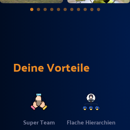
0
1
Deine Vorteile
Super Team
Flache Hierarchien