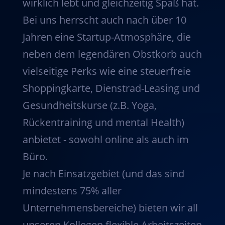
wirklich lebt und gleichzeitig Spaß hat.
Bei uns herrscht auch nach über 10
Jahren eine Startup-Atmosphäre, die
neben dem legendären Obstkorb auch
vielseitige Perks wie eine steuerfreie
Shoppingkarte, Dienstrad-Leasing und
Gesundheitskurse (z.B. Yoga,
Rückentraining und mental Health)
anbietet - sowohl online als auch im
Büro.
Je nach Einsatzgebiet (und das sind
mindestens 75% aller
Unternehmensbereiche) bieten wir all
unseren Kollegen flexible Arbeitszeiten