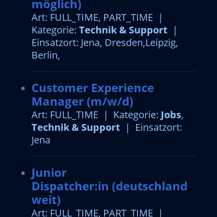
möglich)
Art: FULL_TIME, PART_TIME |
Kategorie:
Technik & Support
|
Einsatzort: Jena, Dresden,Leipzig,
Berlin,
Customer Experience
Manager (m/w/d)
Art: FULL_TIME | Kategorie:
Jobs
,
Technik & Support
| Einsatzort:
Jena
Junior
Dispatcher:in (deutschland
weit)
Art: FULL_TIME, PART_TIME |